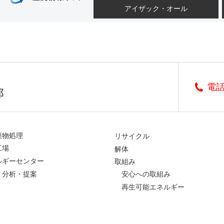
アイザック・オール
電
棄物処理
リサイクル
工場
解体
ルギーセンター
取組み
・分析・提案
安心への取組み
再生可能エネルギー