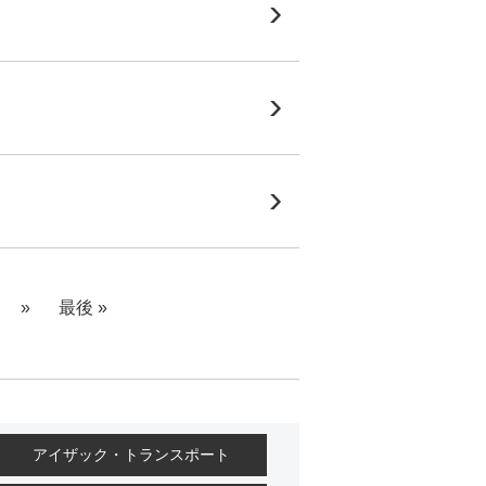
»
最後 »
アイザック・トランスポート