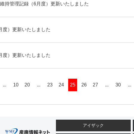
維持管理記録（6月度）更新いたしました
月度）更新いたしました
月度）更新いたしました
...
10
20
...
23
24
25
26
27
...
30
...
アイザック