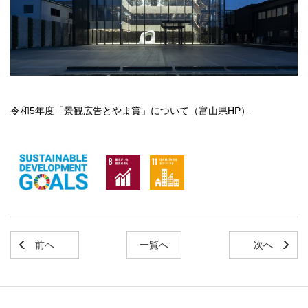
令和5年度「景観広告とやま賞」について（富山県HP）
前へ
一覧へ
次へ