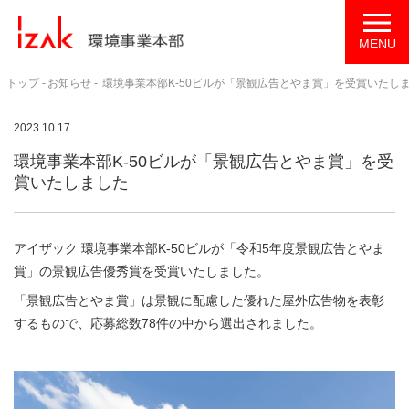
トップ
お知らせ
環境事業本部K-50ビルが「景観広告とやま賞」を受賞いたし
2023.10.17
環境事業本部K-50ビルが「景観広告とやま賞」を受
賞いたしました
アイザック 環境事業本部K-50ビルが「令和5年度景観広告とやま
賞」の景観広告優秀賞を受賞いたしました。
「景観広告とやま賞」は景観に配慮した優れた屋外広告物を表彰
するもので、応募総数78件の中から選出されました。